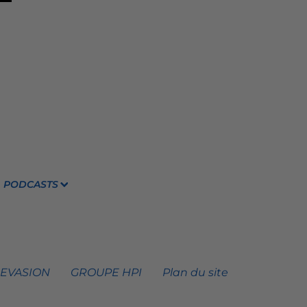
PODCASTS
 EVASION
GROUPE HPI
Plan du site