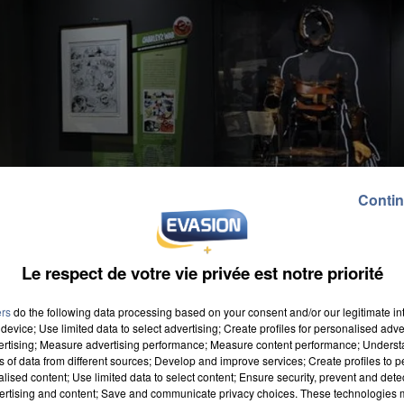
Contin
Le respect de votre vie privée est notre priorité
ers
do the following data processing based on your consent and/or our legitimate int
device; Use limited data to select advertising; Create profiles for personalised adver
vertising; Measure advertising performance; Measure content performance; Unders
ns of data from different sources; Develop and improve services; Create profiles to 
alised content; Use limited data to select content; Ensure security, prevent and detect
ertising and content; Save and communicate privacy choices. These technologies