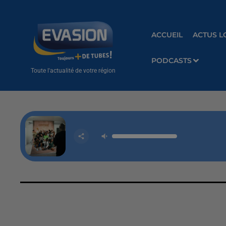
ACCUEIL
ACTUS L
PODCASTS
Toute l'actualité de votre région