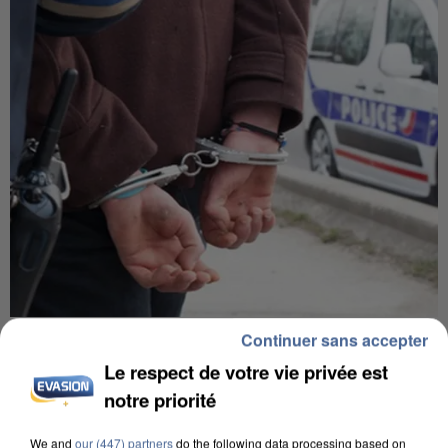
UN SECOND CADRE DE LA DZ MAFIA
Continuer sans accepter
INTERPELLÉ EN ALGÉRIE
Le respect de votre vie privée est
notre priorité
We and
our (447) partners
do the following data processing based on