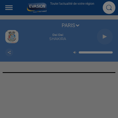
Toute l'actualité de votre région
PARIS
Dai Dai
SHAKIRA