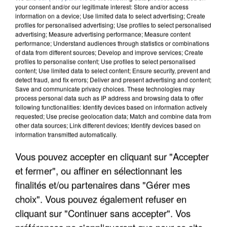
your consent and/or our legitimate interest: Store and/or access
information on a device; Use limited data to select advertising; Create
profiles for personalised advertising; Use profiles to select personalised
advertising; Measure advertising performance; Measure content
performance; Understand audiences through statistics or combinations
of data from different sources; Develop and improve services; Create
profiles to personalise content; Use profiles to select personalised
content; Use limited data to select content; Ensure security, prevent and
detect fraud, and fix errors; Deliver and present advertising and content;
Save and communicate privacy choices. These technologies may
process personal data such as IP address and browsing data to offer
following functionalities: Identify devices based on information actively
requested; Use precise geolocation data; Match and combine data from
other data sources; Link different devices; Identify devices based on
information transmitted automatically.
UNE TOURISTE DE L’OISE EMPORTÉE PAR UNE
COULÉE DE BOUE EN HAUTE-SAVOIE
Vous pouvez accepter en cliquant sur "Accepter
et fermer", ou affiner en sélectionnant les
finalités et/ou partenaires dans "Gérer mes
choix". Vous pouvez également refuser en
cliquant sur "Continuer sans accepter". Vos