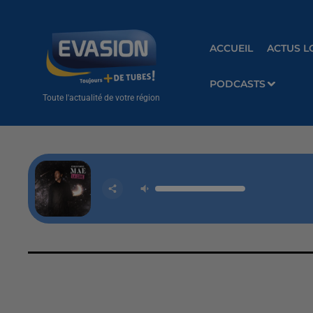
ACCUEIL
ACTUS L
PODCASTS
Toute l'actualité de votre région