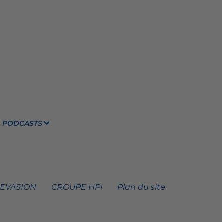
PODCASTS
 EVASION
GROUPE HPI
Plan du site