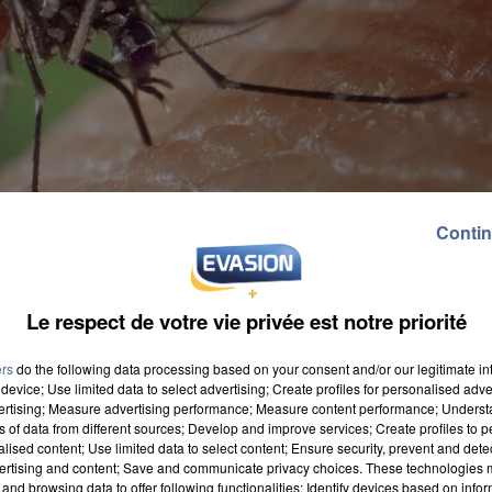
Contin
Le respect de votre vie privée est notre priorité
ers
do the following data processing based on your consent and/or our legitimate int
device; Use limited data to select advertising; Create profiles for personalised adver
vertising; Measure advertising performance; Measure content performance; Unders
ns of data from different sources; Develop and improve services; Create profiles to 
alised content; Use limited data to select content; Ensure security, prevent and detect
ertising and content; Save and communicate privacy choices. These technologies
and browsing data to offer following functionalities: Identify devices based on infor