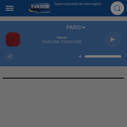
Toute l'actualité de votre région
PARIS
Waves
IMAGINE DRAGONS