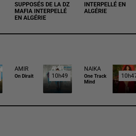
SUPPOSÉS DE LA DZ
INTERPELLÉ EN
MAFIA INTERPELLÉ
ALGÉRIE
EN ALGÉRIE
AMIR
NAIKA
10h49
10h49
10h4
10h4
On Dirait
One Track
Mind