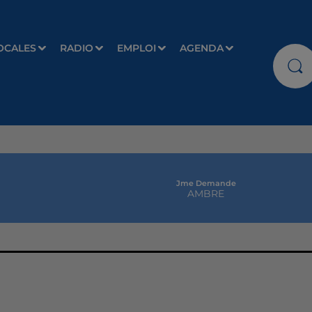
OCALES
RADIO
EMPLOI
AGENDA
Jme Demande
AMBRE