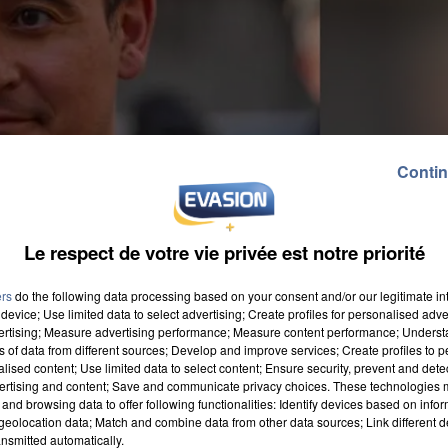
Contin
Le respect de votre vie privée est notre priorité
ers
do the following data processing based on your consent and/or our legitimate int
device; Use limited data to select advertising; Create profiles for personalised adver
vertising; Measure advertising performance; Measure content performance; Unders
ns of data from different sources; Develop and improve services; Create profiles to 
alised content; Use limited data to select content; Ensure security, prevent and detect
ertising and content; Save and communicate privacy choices. These technologies
and browsing data to offer following functionalities: Identify devices based on infor
eolocation data; Match and combine data from other data sources; Link different de
nsmitted automatically.