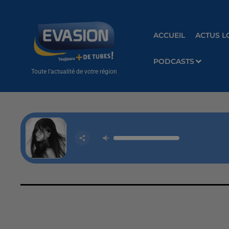
ACCUEIL
ACTUS L
PODCASTS
Toute l'actualité de votre région