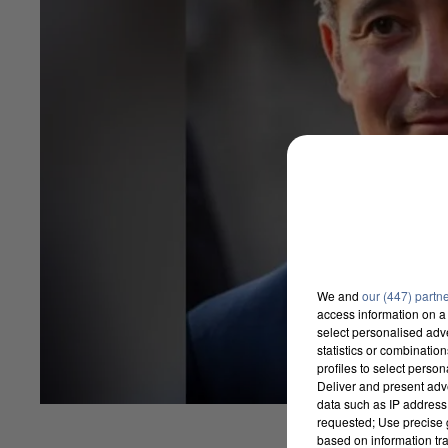
We and
our (447) partn
access information on a 
select personalised ad
statistics or combinatio
profiles to select person
Deliver and present adv
data such as IP address 
requested; Use precise g
based on information tra