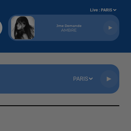
Live :
PARIS
Jme Demande
AMBRE
PARIS