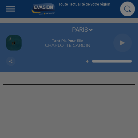
Toute l'actualité de votre région
PARIS
Tant Pis Pour Elle
CHARLOTTE CARDIN