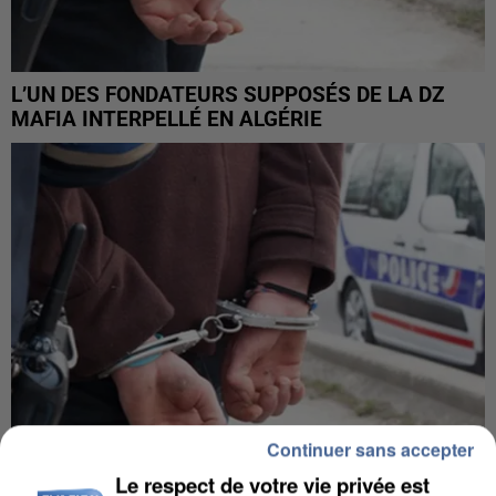
L’UN DES FONDATEURS SUPPOSÉS DE LA DZ
MAFIA INTERPELLÉ EN ALGÉRIE
Continuer sans accepter
Le respect de votre vie privée est