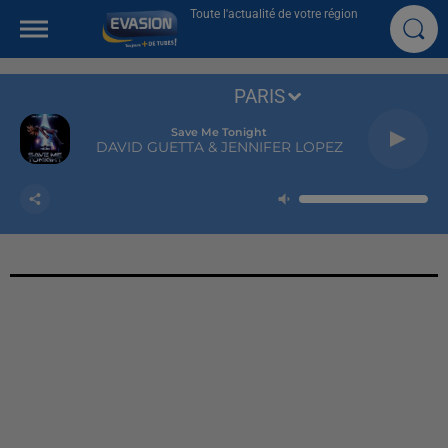
Toute l'actualité de votre région
PARIS
Save Me Tonight
DAVID GUETTA & JENNIFER LOPEZ