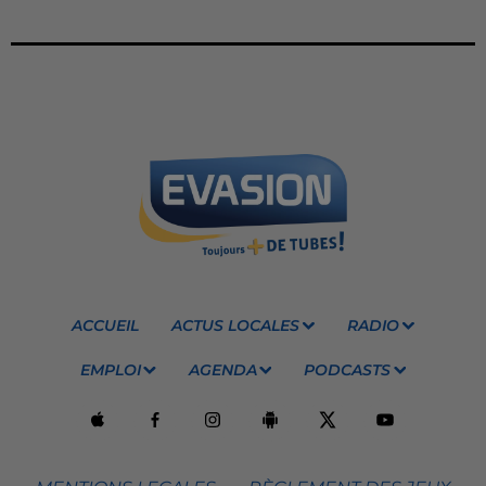
ACCUEIL
ACTUS LOCALES
RADIO
EMPLOI
AGENDA
PODCASTS