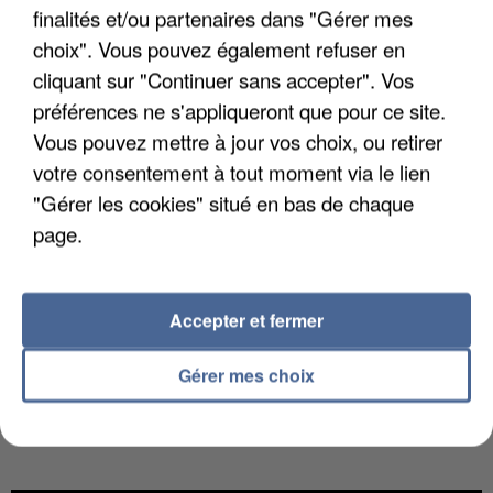
DE FAUNE SAUVAGE SONT...
finalités et/ou partenaires dans "Gérer mes
choix". Vous pouvez également refuser en
cliquant sur "Continuer sans accepter". Vos
préférences ne s'appliqueront que pour ce site.
Vous pouvez mettre à jour vos choix, ou retirer
votre consentement à tout moment via le lien
"Gérer les cookies" situé en bas de chaque
page.
Accepter et fermer
Gérer mes choix
L’UN DES FONDATEURS SUPPOSÉS DE LA DZ
MAFIA INTERPELLÉ EN ALGÉRIE