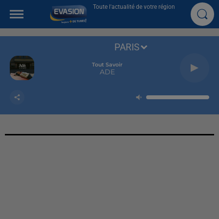
Toute l'actualité de votre région
PARIS
Tout Savoir
ADE