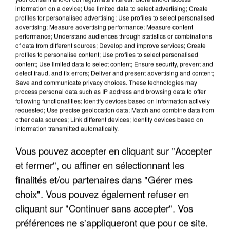
information on a device; Use limited data to select advertising; Create
profiles for personalised advertising; Use profiles to select personalised
advertising; Measure advertising performance; Measure content
performance; Understand audiences through statistics or combinations
of data from different sources; Develop and improve services; Create
profiles to personalise content; Use profiles to select personalised
content; Use limited data to select content; Ensure security, prevent and
detect fraud, and fix errors; Deliver and present advertising and content;
Save and communicate privacy choices. These technologies may
process personal data such as IP address and browsing data to offer
following functionalities: Identify devices based on information actively
requested; Use precise geolocation data; Match and combine data from
other data sources; Link different devices; Identify devices based on
APRÈS TOUTES CES CANICULES, LES REFUGES
information transmitted automatically.
DE FAUNE SAUVAGE SONT...
Vous pouvez accepter en cliquant sur "Accepter
et fermer", ou affiner en sélectionnant les
finalités et/ou partenaires dans "Gérer mes
choix". Vous pouvez également refuser en
cliquant sur "Continuer sans accepter". Vos
préférences ne s'appliqueront que pour ce site.