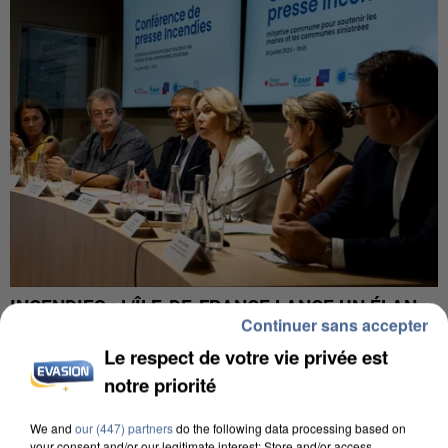
INCENDIES : L’ÎLE-DE-FRANCE LANCE UN ÉLAN
Continuer sans accepter
DE SOLIDARITÉ AVEC LES...
Le respect de votre vie privée est
notre priorité
We and
our (447) partners
do the following data processing based on
your consent and/or our legitimate interest: Store and/or access