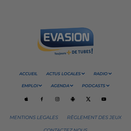
ACCUEIL
ACTUS LOCALES
RADIO
EMPLOI
AGENDA
PODCASTS
MENTIONS LEGALES
RÈGLEMENT DES JEUX
CONTACTEZ NOUS