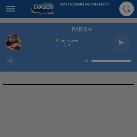
Toute l'actualité de votre région
PARIS
Gimme Love
SIA