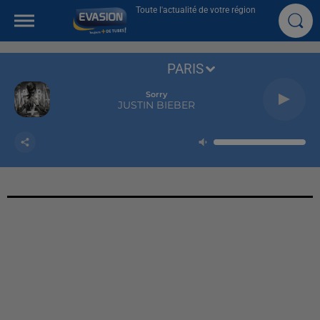
Toute l'actualité de votre région
PARIS
Sorry
JUSTIN BIEBER