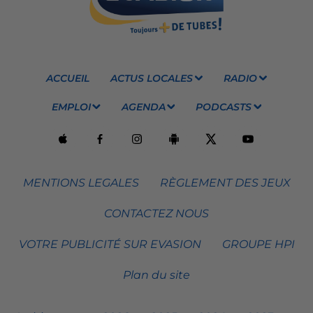
ACCUEIL
ACTUS LOCALES
RADIO
EMPLOI
AGENDA
PODCASTS
MENTIONS LEGALES
RÈGLEMENT DES JEUX
CONTACTEZ NOUS
VOTRE PUBLICITÉ SUR EVASION
GROUPE HPI
Plan du site