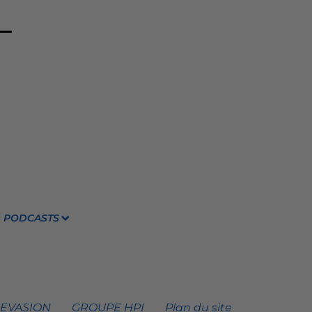
PODCASTS
 EVASION
GROUPE HPI
Plan du site