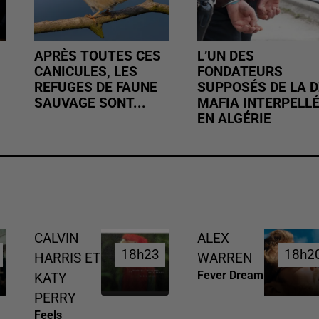
APRÈS TOUTES CES
L’UN DES
CANICULES, LES
FONDATEURS
REFUGES DE FAUNE
SUPPOSÉS DE LA D
SAUVAGE SONT...
MAFIA INTERPELL
EN ALGÉRIE
CALVIN
ALEX
18h23
18h23
18h2
18h2
HARRIS ET
WARREN
Fever Dream
KATY
PERRY
Feels