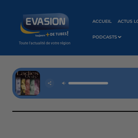
ACCUEIL
ACTUS L
PODCASTS
Toute l'actualité de votre région