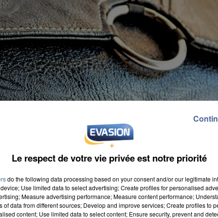
Contin
Le respect de votre vie privée est notre priorité
ers
do the following data processing based on your consent and/or our legitimate int
device; Use limited data to select advertising; Create profiles for personalised adver
vertising; Measure advertising performance; Measure content performance; Unders
ns of data from different sources; Develop and improve services; Create profiles to 
alised content; Use limited data to select content; Ensure security, prevent and detect