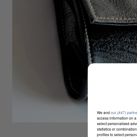
We and
our (447) partn
access information on a 
select personalised ad
statistics or combinatio
profiles to select person