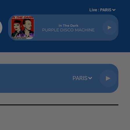
Live :
PARIS
In The Dark
PURPLE DISCO MACHINE
PARIS