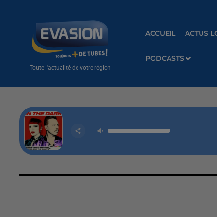
ACCUEIL
ACTUS L
PODCASTS
Toute l'actualité de votre région