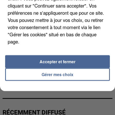
cliquant sur "Continuer sans accepter". Vos
préférences ne s'appliqueront que pour ce site.
Vous pouvez mettre à jour vos choix, ou retirer
votre consentement à tout moment via le lien
"Gérer les cookies" situé en bas de chaque
page.
Accepter et fermer
Gérer mes choix
UNE TOURISTE DE L’OISE EMPORTÉE PAR UNE
COULÉE DE BOUE EN HAUTE-SAVOIE
RÉCEMMENT DIFFUSÉ