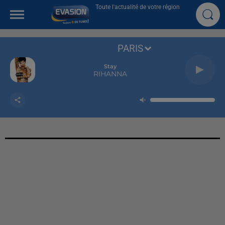
Toute l'actualité de votre région
PARIS
Stay
RIHANNA