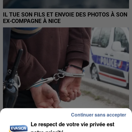
IL TUE SON FILS ET ENVOIE DES PHOTOS À SON
EX-COMPAGNE À NICE
Continuer sans accepter
Le respect de votre vie privée est
L’UN DES FONDATEURS SUPPOSÉS DE LA DZ