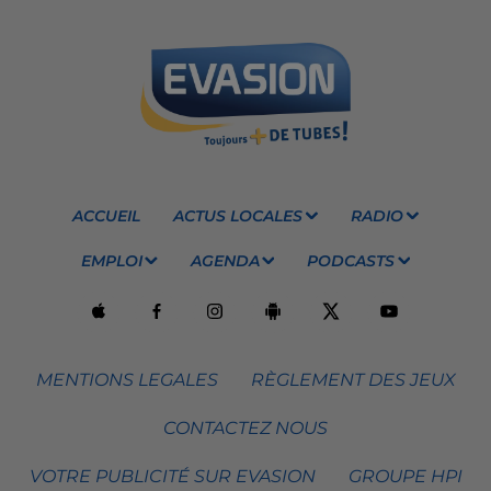
ACCUEIL
ACTUS LOCALES
RADIO
EMPLOI
AGENDA
PODCASTS
MENTIONS LEGALES
RÈGLEMENT DES JEUX
CONTACTEZ NOUS
VOTRE PUBLICITÉ SUR EVASION
GROUPE HPI