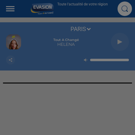
Toute l'actualité de votre région
PARIS
Tout A Changé
HELENA