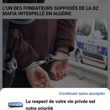
L’UN DES FONDATEURS SUPPOSÉS DE LA DZ
MAFIA INTERPELLÉ EN ALGÉRIE
Continuer sans accepter
Le respect de votre vie privée est
UN SECOND CADRE DE LA DZ MAFIA
notre priorité
INTERPELLÉ EN ALGÉRIE