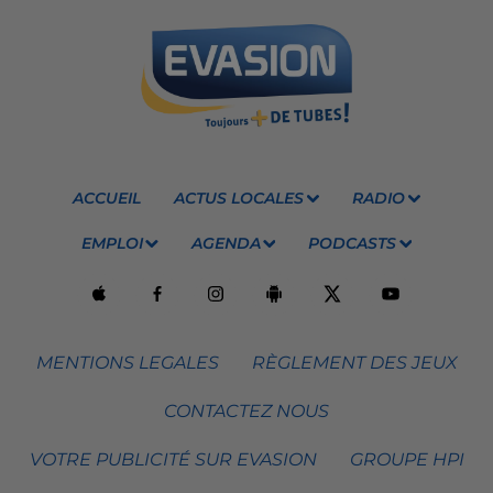
ACCUEIL
ACTUS LOCALES
RADIO
EMPLOI
AGENDA
PODCASTS
MENTIONS LEGALES
RÈGLEMENT DES JEUX
CONTACTEZ NOUS
VOTRE PUBLICITÉ SUR EVASION
GROUPE HPI