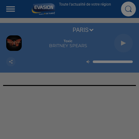
Toute l'actualité de votre région
PARIS
Toxic
BRITNEY SPEARS