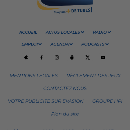
ACCUEIL
ACTUS LOCALES
RADIO
EMPLOI
AGENDA
PODCASTS
MENTIONS LEGALES
RÈGLEMENT DES JEUX
CONTACTEZ NOUS
VOTRE PUBLICITÉ SUR EVASION
GROUPE HPI
Plan du site