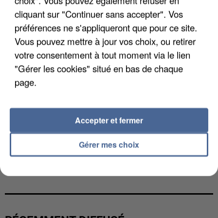
choix". Vous pouvez également refuser en
cliquant sur "Continuer sans accepter". Vos
préférences ne s'appliqueront que pour ce site.
Vous pouvez mettre à jour vos choix, ou retirer
votre consentement à tout moment via le lien
"Gérer les cookies" situé en bas de chaque
page.
Accepter et fermer
Gérer mes choix
L’UN DES FONDATEURS SUPPOSÉS DE LA DZ
MAFIA INTERPELLÉ EN ALGÉRIE