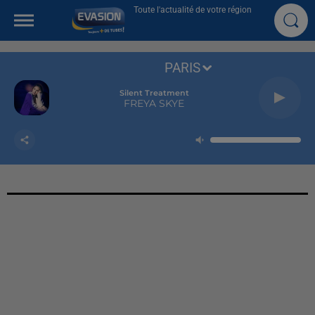
Toute l'actualité de votre région
PARIS
Silent Treatment
FREYA SKYE