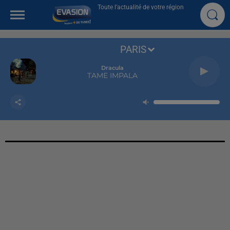
Toute l'actualité de votre région
PARIS
Dracula
TAME IMPALA