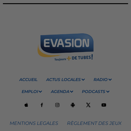
ACCUEIL
ACTUS LOCALES
RADIO
EMPLOI
AGENDA
PODCASTS
MENTIONS LEGALES
RÈGLEMENT DES JEUX