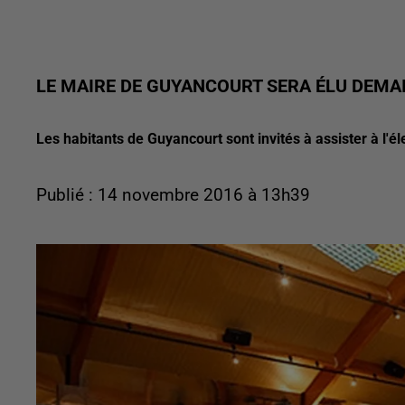
LE MAIRE DE GUYANCOURT SERA ÉLU DEMA
Les habitants de Guyancourt sont invités à assister à l'él
Publié : 14 novembre 2016 à 13h39