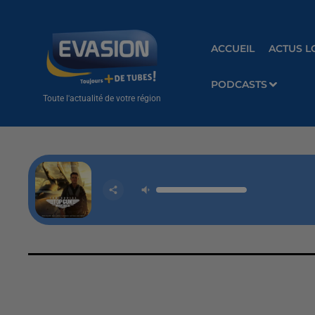
ACCUEIL
ACTUS L
PODCASTS
Toute l'actualité de votre région