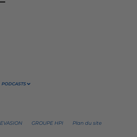
PODCASTS
 EVASION
GROUPE HPI
Plan du site