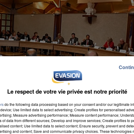
Contin
Le respect de votre vie privée est notre priorité
ers
do the following data processing based on your consent and/or our legitimate int
device; Use limited data to select advertising; Create profiles for personalised adver
vertising; Measure advertising performance; Measure content performance; Unders
ns of data from different sources; Develop and improve services; Create profiles to 
alised content; Use limited data to select content; Ensure security, prevent and detect
ertising and content; Save and communicate privacy choices. These technologies