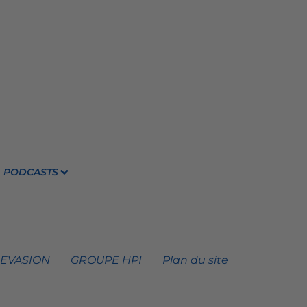
PODCASTS
 EVASION
GROUPE HPI
Plan du site