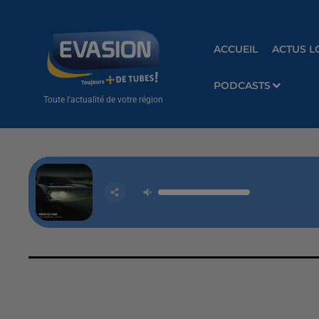
ACCUEIL
ACTUS L
PODCASTS
Toute l'actualité de votre région