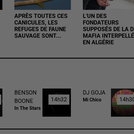
APRÈS TOUTES CES
L’UN DES
CANICULES, LES
FONDATEURS
REFUGES DE FAUNE
SUPPOSÉS DE LA D
SAUVAGE SONT...
MAFIA INTERPELL
EN ALGÉRIE
BENSON
DJ GOJA
14h32
14h32
14h3
14h3
Mi Chico
BOONE
In The Stars