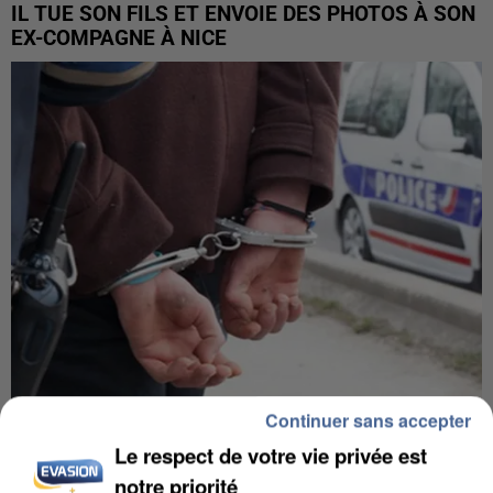
IL TUE SON FILS ET ENVOIE DES PHOTOS À SON
EX-COMPAGNE À NICE
Continuer sans accepter
L’UN DES FONDATEURS SUPPOSÉS DE LA DZ
Le respect de votre vie privée est
MAFIA INTERPELLÉ EN ALGÉRIE
notre priorité