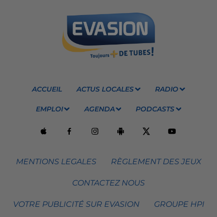
ACCUEIL
ACTUS LOCALES
RADIO
EMPLOI
AGENDA
PODCASTS
MENTIONS LEGALES
RÈGLEMENT DES JEUX
CONTACTEZ NOUS
VOTRE PUBLICITÉ SUR EVASION
GROUPE HPI