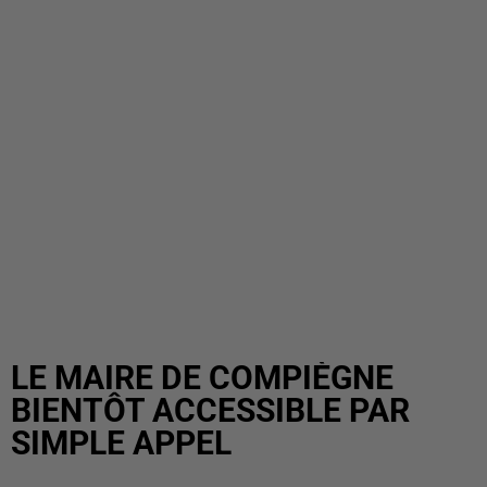
LE MAIRE DE COMPIÈGNE
BIENTÔT ACCESSIBLE PAR
SIMPLE APPEL