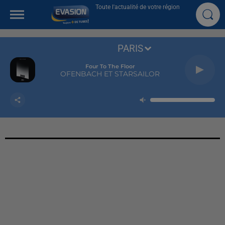
Toute l'actualité de votre région
PARIS
Four To The Floor
OFENBACH ET STARSAILOR