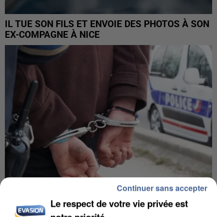
IL TUE SON FILS ET ENVOIE DES PHOTOS À SON
EX-COMPAGNE À NICE
Continuer sans accepter
Le respect de votre vie privée est
L’UN DES FONDATEURS SUPPOSÉS DE LA DZ
notre priorité