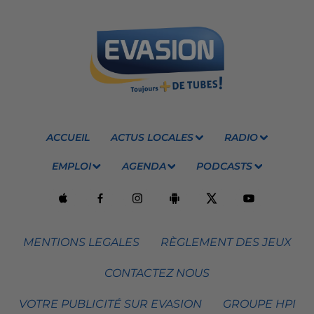
ACCUEIL
ACTUS LOCALES
RADIO
EMPLOI
AGENDA
PODCASTS
MENTIONS LEGALES
RÈGLEMENT DES JEUX
CONTACTEZ NOUS
VOTRE PUBLICITÉ SUR EVASION
GROUPE HPI