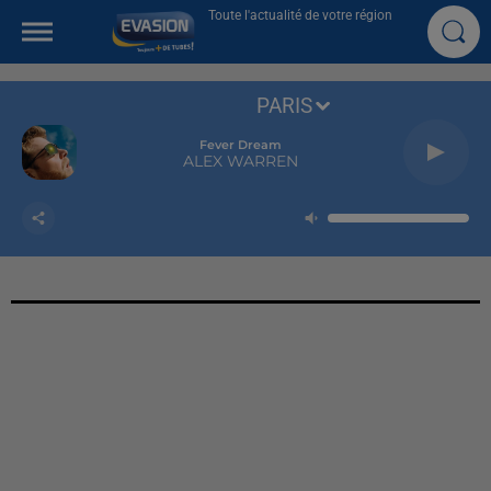
Toute l'actualité de votre région
PARIS
Fever Dream
ALEX WARREN