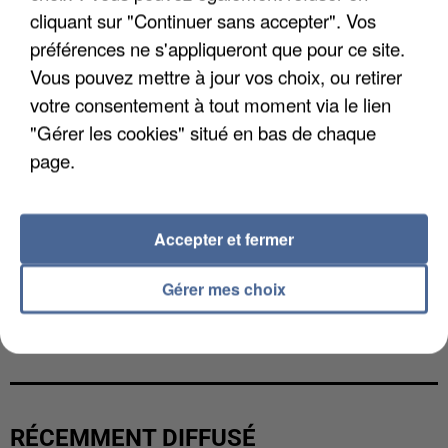
cliquant sur "Continuer sans accepter". Vos
préférences ne s'appliqueront que pour ce site.
Vous pouvez mettre à jour vos choix, ou retirer
votre consentement à tout moment via le lien
"Gérer les cookies" situé en bas de chaque
page.
Accepter et fermer
Gérer mes choix
UNE TOURISTE DE L’OISE EMPORTÉE PAR UNE
COULÉE DE BOUE EN HAUTE-SAVOIE
RÉCEMMENT DIFFUSÉ