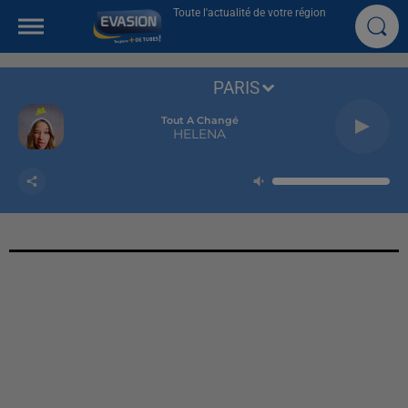
Toute l'actualité de votre région
PARIS
Tout A Changé
HELENA