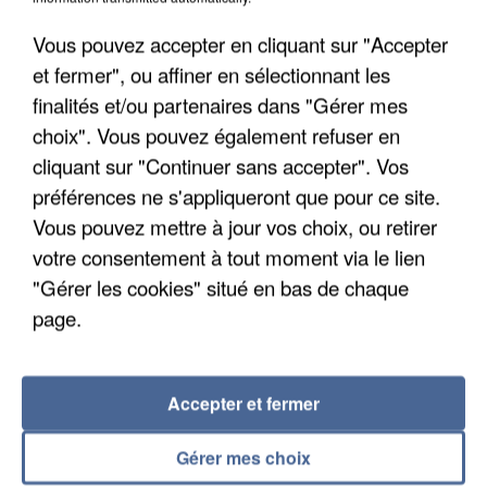
Vous pouvez accepter en cliquant sur "Accepter
et fermer", ou affiner en sélectionnant les
finalités et/ou partenaires dans "Gérer mes
choix". Vous pouvez également refuser en
cliquant sur "Continuer sans accepter". Vos
préférences ne s'appliqueront que pour ce site.
UN SECOND CADRE DE LA DZ MAFIA
Vous pouvez mettre à jour vos choix, ou retirer
INTERPELLÉ EN ALGÉRIE
votre consentement à tout moment via le lien
"Gérer les cookies" situé en bas de chaque
page.
Accepter et fermer
Gérer mes choix