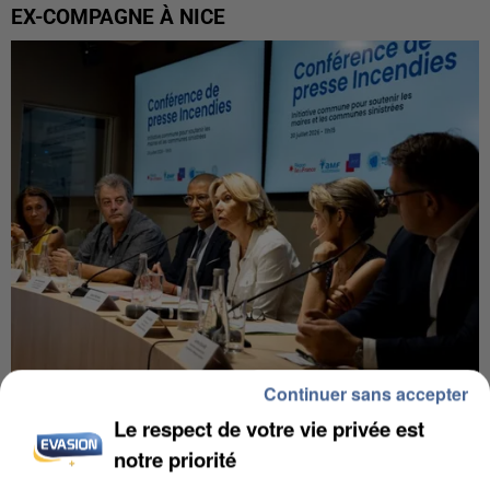
EX-COMPAGNE À NICE
Continuer sans accepter
INCENDIES : L’ÎLE-DE-FRANCE LANCE UN ÉLAN
Le respect de votre vie privée est
DE SOLIDARITÉ AVEC LES...
notre priorité