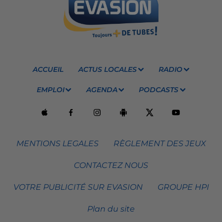
ACCUEIL
ACTUS LOCALES
RADIO
EMPLOI
AGENDA
PODCASTS
MENTIONS LEGALES
RÈGLEMENT DES JEUX
CONTACTEZ NOUS
VOTRE PUBLICITÉ SUR EVASION
GROUPE HPI
Plan du site