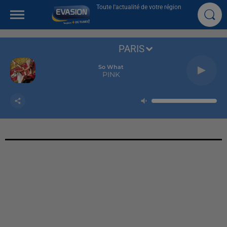
Toute l'actualité de votre région
PARIS
So What
PINK