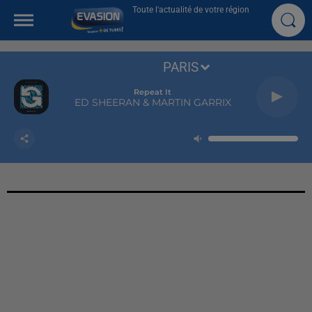
Toute l'actualité de votre région
PARIS
Repeat It
ED SHEERAN & MARTIN GARRIX