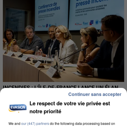
INCENDIES : L’ÎLE-DE-FRANCE LANCE UN ÉLAN
Continuer sans accepter
DE SOLIDARITÉ AVEC LES...
Le respect de votre vie privée est
notre priorité
We and
our (447) partners
do the following data processing based on