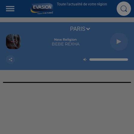
Toute l'actualité de votre région
PARIS
New Religion
BEBE REXHA