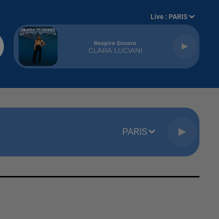
Live :
PARIS
Respire Encore
CLARA LUCIANI
PARIS