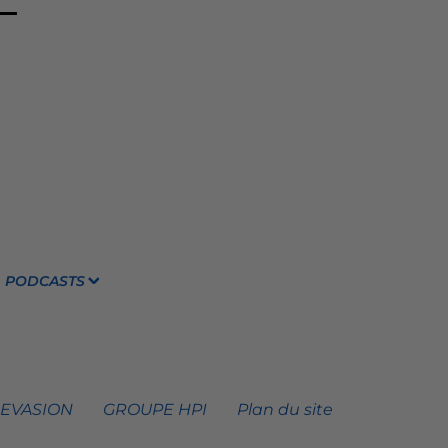
PODCASTS
 EVASION
GROUPE HPI
Plan du site