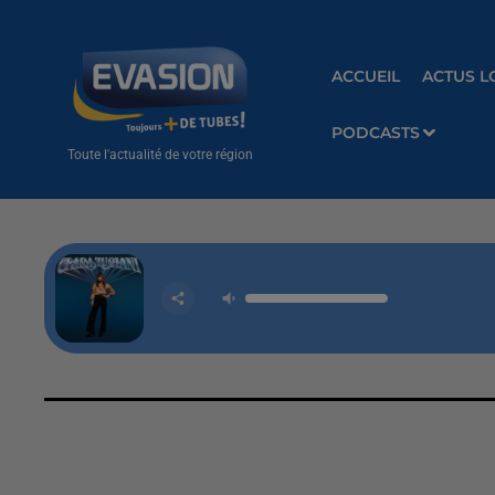
ACCUEIL
ACTUS L
PODCASTS
Toute l'actualité de votre région