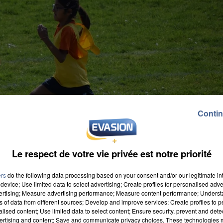
Contin
Le respect de votre vie privée est notre priorité
ers
do the following data processing based on your consent and/or our legitimate int
device; Use limited data to select advertising; Create profiles for personalised adver
vertising; Measure advertising performance; Measure content performance; Unders
ns of data from different sources; Develop and improve services; Create profiles to 
alised content; Use limited data to select content; Ensure security, prevent and detect
ertising and content; Save and communicate privacy choices. These technologies