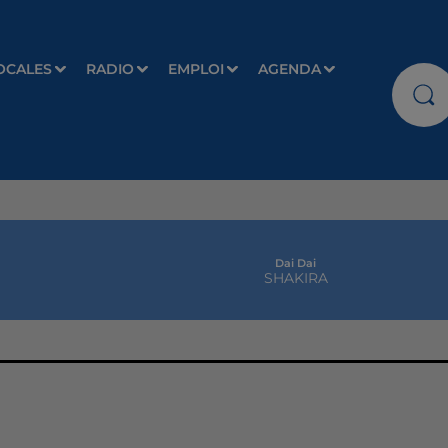
OCALES
RADIO
EMPLOI
AGENDA
Dai Dai
SHAKIRA