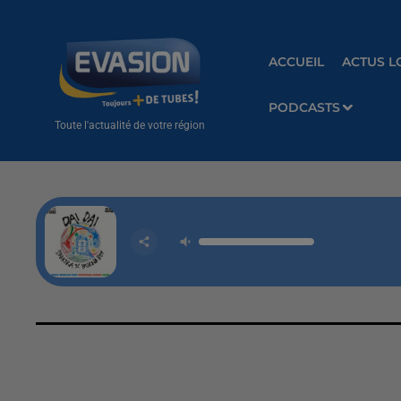
ACCUEIL
ACTUS L
PODCASTS
Toute l'actualité de votre région