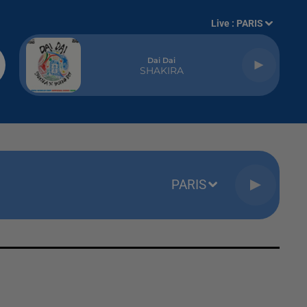
Live :
PARIS
Dai Dai
SHAKIRA
PARIS