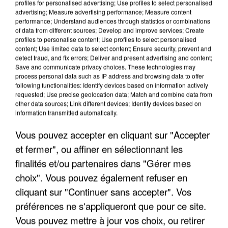
profiles for personalised advertising; Use profiles to select personalised
advertising; Measure advertising performance; Measure content
performance; Understand audiences through statistics or combinations
of data from different sources; Develop and improve services; Create
profiles to personalise content; Use profiles to select personalised
content; Use limited data to select content; Ensure security, prevent and
detect fraud, and fix errors; Deliver and present advertising and content;
Save and communicate privacy choices. These technologies may
APRÈS TOUTES CES CANICULES, LES REFUGES
process personal data such as IP address and browsing data to offer
DE FAUNE SAUVAGE SONT...
following functionalities: Identify devices based on information actively
requested; Use precise geolocation data; Match and combine data from
other data sources; Link different devices; Identify devices based on
information transmitted automatically.
Vous pouvez accepter en cliquant sur "Accepter
et fermer", ou affiner en sélectionnant les
finalités et/ou partenaires dans "Gérer mes
choix". Vous pouvez également refuser en
cliquant sur "Continuer sans accepter". Vos
préférences ne s'appliqueront que pour ce site.
Vous pouvez mettre à jour vos choix, ou retirer