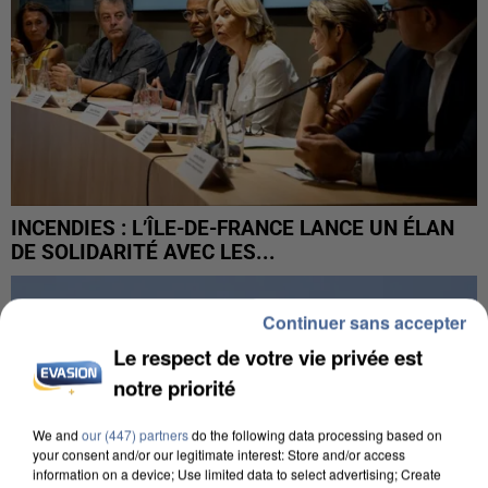
INCENDIES : L’ÎLE-DE-FRANCE LANCE UN ÉLAN
DE SOLIDARITÉ AVEC LES...
Continuer sans accepter
Le respect de votre vie privée est
notre priorité
We and
our (447) partners
do the following data processing based on
your consent and/or our legitimate interest: Store and/or access
information on a device; Use limited data to select advertising; Create