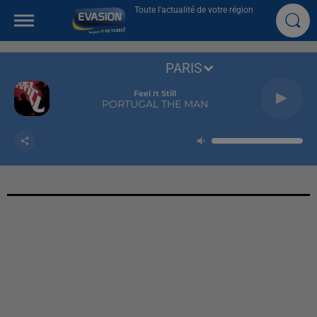
Toute l'actualité de votre région
PARIS
Feel It Still
PORTUGAL THE MAN