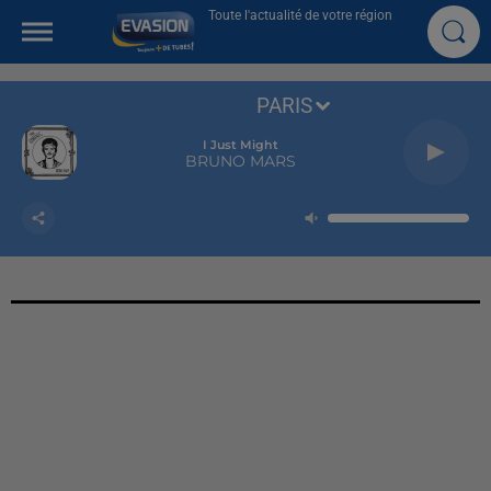
Toute l'actualité de votre région
PARIS
I Just Might
BRUNO MARS