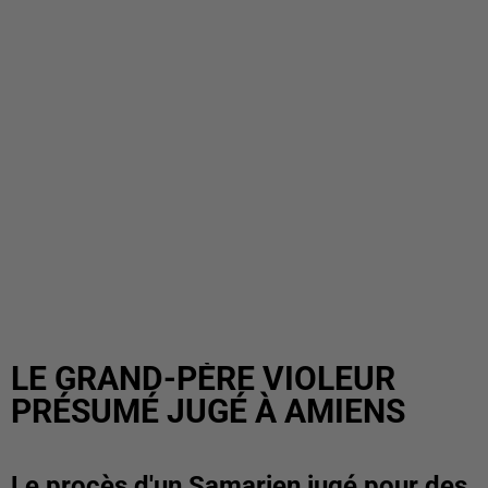
LE GRAND-PÈRE VIOLEUR
PRÉSUMÉ JUGÉ À AMIENS
Le procès d'un Samarien jugé pour des