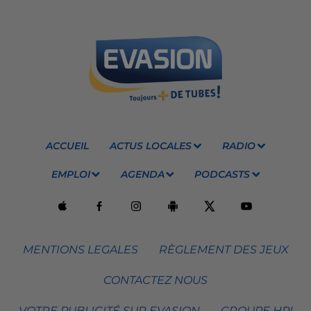
ACCUEIL
ACTUS LOCALES
RADIO
EMPLOI
AGENDA
PODCASTS
MENTIONS LEGALES
RÈGLEMENT DES JEUX
CONTACTEZ NOUS
VOTRE PUBLICITÉ SUR EVASION
GROUPE HPI