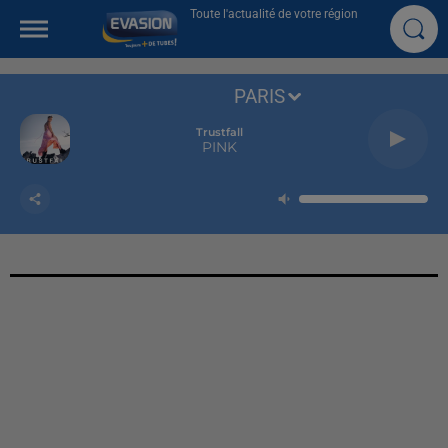
Toute l'actualité de votre région
PARIS
Trustfall
PINK