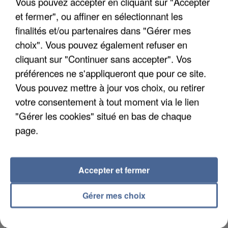
Vous pouvez accepter en cliquant sur "Accepter
et fermer", ou affiner en sélectionnant les
finalités et/ou partenaires dans "Gérer mes
choix". Vous pouvez également refuser en
L’UN DES FONDATEURS SUPPOSÉS DE LA DZ
cliquant sur "Continuer sans accepter". Vos
MAFIA INTERPELLÉ EN ALGÉRIE
préférences ne s'appliqueront que pour ce site.
Vous pouvez mettre à jour vos choix, ou retirer
votre consentement à tout moment via le lien
"Gérer les cookies" situé en bas de chaque
page.
Accepter et fermer
Gérer mes choix