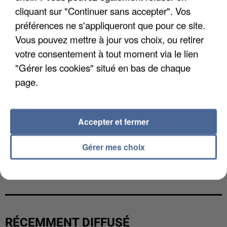
cliquant sur "Continuer sans accepter". Vos
préférences ne s'appliqueront que pour ce site.
Vous pouvez mettre à jour vos choix, ou retirer
votre consentement à tout moment via le lien
"Gérer les cookies" situé en bas de chaque
page.
Accepter et fermer
Gérer mes choix
L’UN DES FONDATEURS SUPPOSÉS DE LA DZ
MAFIA INTERPELLÉ EN ALGÉRIE
RÉCEMMENT DIFFUSÉ