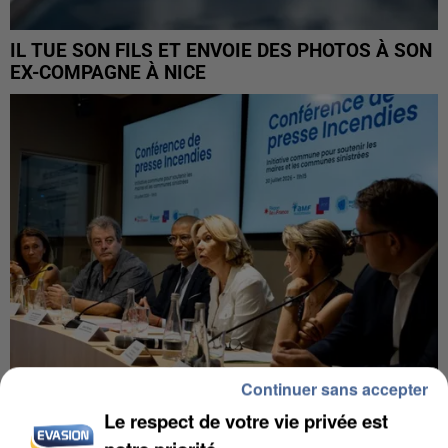
IL TUE SON FILS ET ENVOIE DES PHOTOS À SON
EX-COMPAGNE À NICE
Continuer sans accepter
Le respect de votre vie privée est
INCENDIES : L’ÎLE-DE-FRANCE LANCE UN ÉLAN