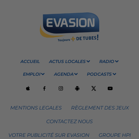
ACCUEIL
ACTUS LOCALES
RADIO
EMPLOI
AGENDA
PODCASTS
MENTIONS LEGALES
RÈGLEMENT DES JEUX
CONTACTEZ NOUS
VOTRE PUBLICITÉ SUR EVASION
GROUPE HPI