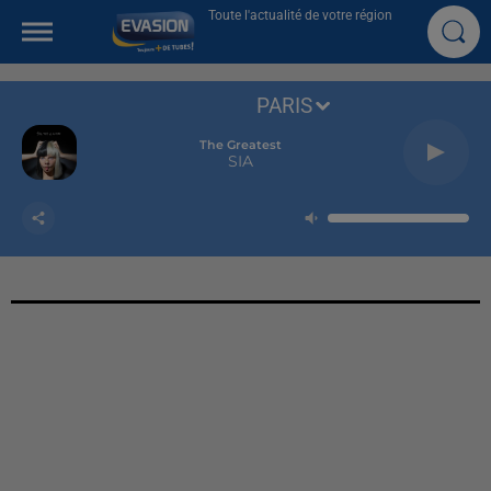
Toute l'actualité de votre région
PARIS
The Greatest
SIA