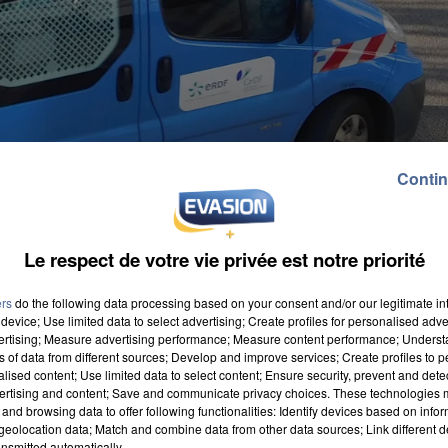
Contin
Le respect de votre vie privée est notre priorité
ers
do the following data processing based on your consent and/or our legitimate int
device; Use limited data to select advertising; Create profiles for personalised adver
vertising; Measure advertising performance; Measure content performance; Unders
ns of data from different sources; Develop and improve services; Create profiles to 
alised content; Use limited data to select content; Ensure security, prevent and detect
ertising and content; Save and communicate privacy choices. These technologies
and browsing data to offer following functionalities: Identify devices based on infor
eolocation data; Match and combine data from other data sources; Link different de
nsmitted automatically.