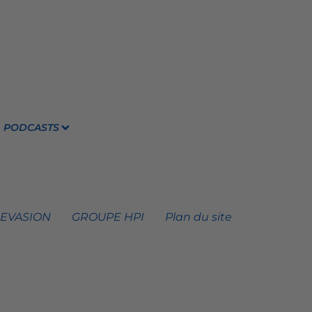
PODCASTS
 EVASION
GROUPE HPI
Plan du site