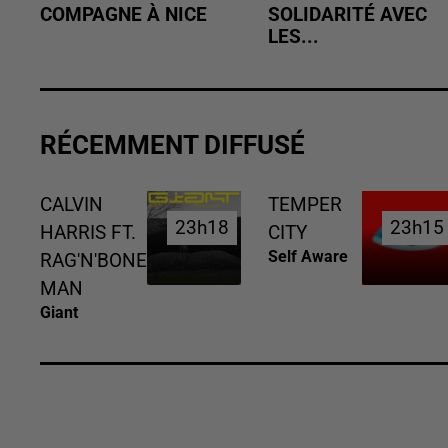
COMPAGNE À NICE
SOLIDARITÉ AVEC
LES...
RÉCEMMENT DIFFUSÉ
CALVIN
TEMPER
23h18
23h18
23h15
23h15
HARRIS FT.
CITY
Self Aware
RAG'N'BONE
MAN
Giant