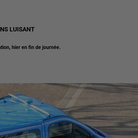
ANS LUISANT
ion, hier en fin de journée.