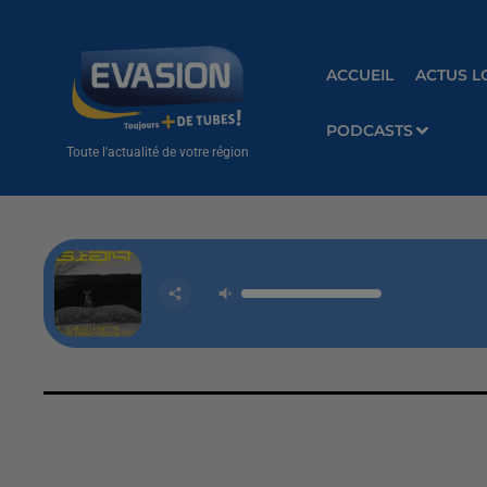
ACCUEIL
ACTUS L
PODCASTS
Toute l'actualité de votre région