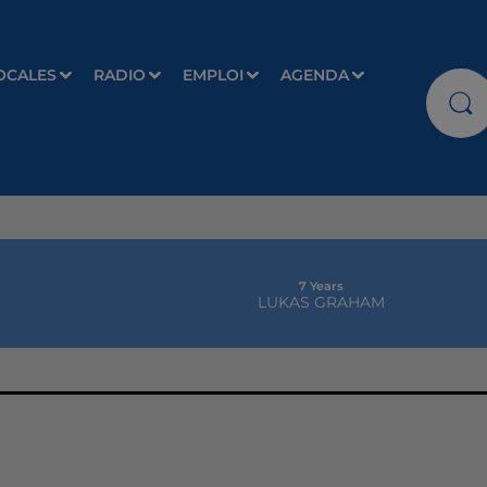
OCALES
RADIO
EMPLOI
AGENDA
7 Years
LUKAS GRAHAM