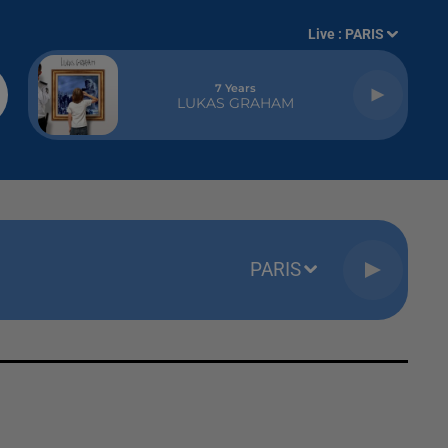
Live :
PARIS
7 Years
LUKAS GRAHAM
PARIS