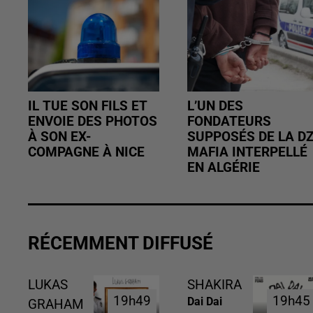
IL TUE SON FILS ET
L’UN DES
ENVOIE DES PHOTOS
FONDATEURS
À SON EX-
SUPPOSÉS DE LA D
COMPAGNE À NICE
MAFIA INTERPELLÉ
EN ALGÉRIE
RÉCEMMENT DIFFUSÉ
LUKAS
SHAKIRA
19h49
19h49
19h45
19h45
Dai Dai
GRAHAM