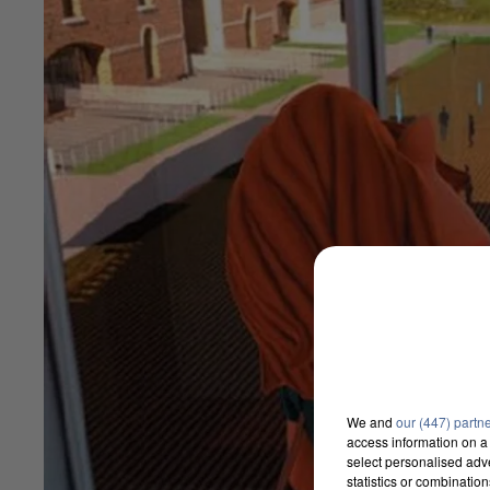
We and
our (447) partn
access information on a 
select personalised ad
statistics or combinatio