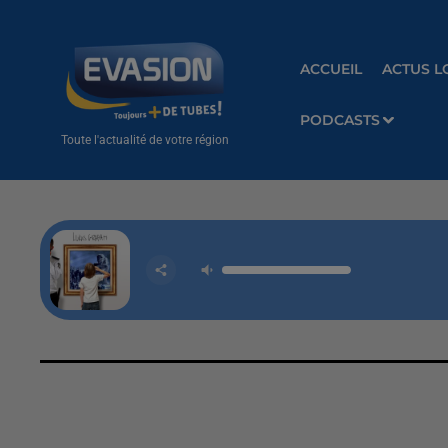
ACCUEIL
ACTUS L
PODCASTS
Toute l'actualité de votre région