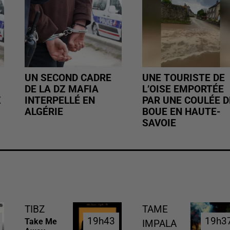
UN SECOND CADRE
UNE TOURISTE DE
DE LA DZ MAFIA
L’OISE EMPORTÉE
Z
INTERPELLÉ EN
PAR UNE COULÉE D
ALGÉRIE
BOUE EN HAUTE-
SAVOIE
TIBZ
TAME
19h43
19h43
19h3
19h3
Take Me
IMPALA