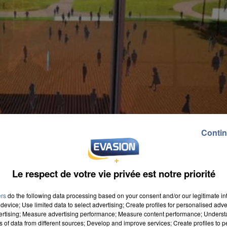
Contin
Le respect de votre vie privée est notre priorité
ers
do the following data processing based on your consent and/or our legitimate int
device; Use limited data to select advertising; Create profiles for personalised adver
vertising; Measure advertising performance; Measure content performance; Unders
ns of data from different sources; Develop and improve services; Create profiles to 