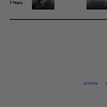
7 Years
ACCUEIL