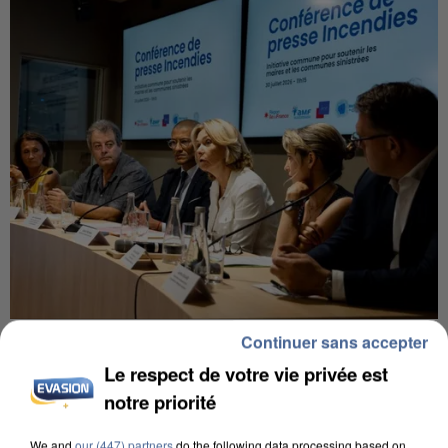
INCENDIES : L’ÎLE-DE-FRANCE LANCE UN ÉLAN
Continuer sans accepter
DE SOLIDARITÉ AVEC LES...
Le respect de votre vie privée est
notre priorité
We and
our (447) partners
do the following data processing based on