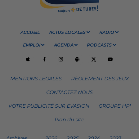
ACCUEIL
ACTUS LOCALES
RADIO
EMPLOI
AGENDA
PODCASTS
MENTIONS LEGALES
RÈGLEMENT DES JEUX
CONTACTEZ NOUS
VOTRE PUBLICITÉ SUR EVASION
GROUPE HPI
Plan du site
Archives
2026
2025
2024
2023