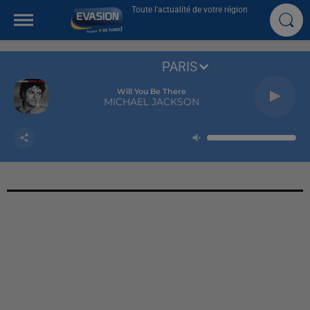
Toute l'actualité de votre région
PARIS
Will You Be There
MICHAEL JACKSON