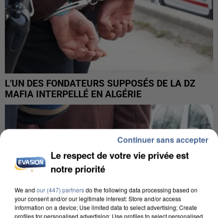
L’UN DES FONDATEURS SUPPOSÉS DE LA DZ
MAFIA INTERPELLÉ EN ALGÉRIE
Continuer sans accepter
Le respect de votre vie privée est
notre priorité
We and
our (447) partners
do the following data processing based on
your consent and/or our legitimate interest: Store and/or access
information on a device; Use limited data to select advertising; Create
profiles for personalised advertising; Use profiles to select personalised