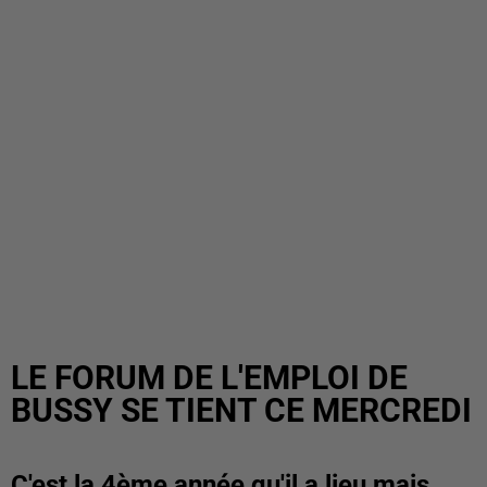
LE FORUM DE L'EMPLOI DE
BUSSY SE TIENT CE MERCREDI
C'est la 4ème année qu'il a lieu mais