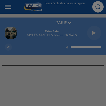
Toute l'actualité de votre région
PARIS
Drive Safe
MYLES SMITH & NIALL HORAN