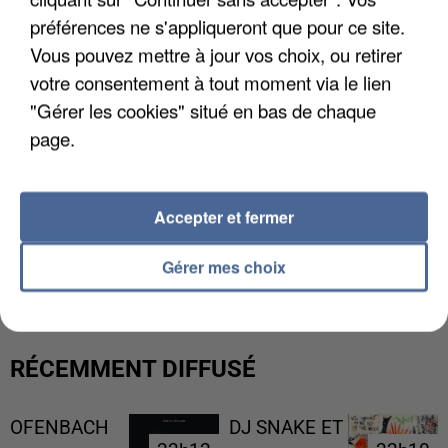
préférences ne s'appliqueront que pour ce site.
Vous pouvez mettre à jour vos choix, ou retirer
votre consentement à tout moment via le lien
"Gérer les cookies" situé en bas de chaque
page.
Accepter et fermer
UNE TOURISTE DE L’OISE EMPORTÉE PAR UNE
COULÉE DE BOUE EN HAUTE-SAVOIE
Gérer mes choix
RÉCEMMENT DIFFUSÉ
OFENBACH
DJ SNAKE ET