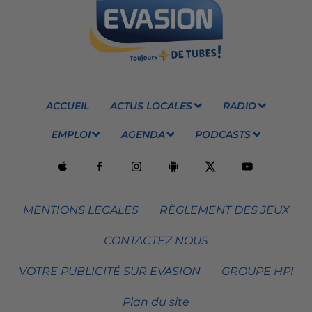
ACCUEIL
ACTUS LOCALES
RADIO
EMPLOI
AGENDA
PODCASTS
MENTIONS LEGALES
RÈGLEMENT DES JEUX
CONTACTEZ NOUS
VOTRE PUBLICITÉ SUR EVASION
GROUPE HPI
Plan du site