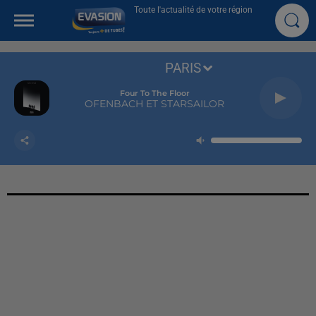
Toute l'actualité de votre région
PARIS
Four To The Floor
OFENBACH ET STARSAILOR