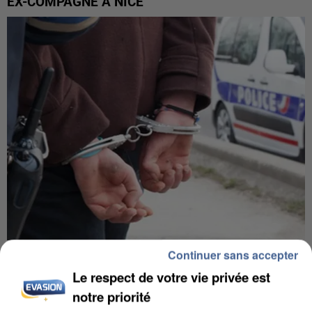
EX-COMPAGNE À NICE
Continuer sans accepter
L’UN DES FONDATEURS SUPPOSÉS DE LA DZ
MAFIA INTERPELLÉ EN ALGÉRIE
Le respect de votre vie privée est
notre priorité