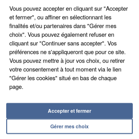
Vous pouvez accepter en cliquant sur "Accepter
et fermer", ou affiner en sélectionnant les
finalités et/ou partenaires dans "Gérer mes
choix". Vous pouvez également refuser en
UN SECOND CADRE DE LA DZ MAFIA
cliquant sur "Continuer sans accepter". Vos
INTERPELLÉ EN ALGÉRIE
préférences ne s'appliqueront que pour ce site.
Vous pouvez mettre à jour vos choix, ou retirer
votre consentement à tout moment via le lien
"Gérer les cookies" situé en bas de chaque
page.
Accepter et fermer
Gérer mes choix