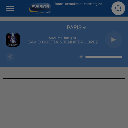
Toute l'actualité de votre région
PARIS
Save Me Tonight
DAVID GUETTA & JENNIFER LOPEZ