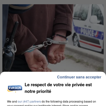
Continuer sans accepter
Le respect de votre vie privée est
L’UN DES FONDATEURS SUPPOSÉS DE LA DZ
MAFIA INTERPELLÉ EN ALGÉRIE
notre priorité
We and
our (447) partners
do the following data processing based on
your consent and/or our legitimate interest: Store and/or access