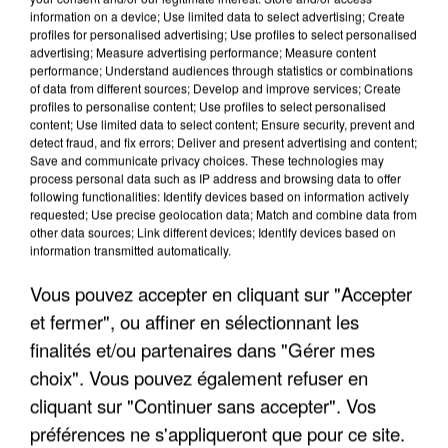
information on a device; Use limited data to select advertising; Create
profiles for personalised advertising; Use profiles to select personalised
advertising; Measure advertising performance; Measure content
performance; Understand audiences through statistics or combinations
of data from different sources; Develop and improve services; Create
profiles to personalise content; Use profiles to select personalised
content; Use limited data to select content; Ensure security, prevent and
detect fraud, and fix errors; Deliver and present advertising and content;
Save and communicate privacy choices. These technologies may
process personal data such as IP address and browsing data to offer
following functionalities: Identify devices based on information actively
requested; Use precise geolocation data; Match and combine data from
other data sources; Link different devices; Identify devices based on
information transmitted automatically.
Vous pouvez accepter en cliquant sur "Accepter
UN SECOND CADRE DE LA DZ MAFIA
INTERPELLÉ EN ALGÉRIE
et fermer", ou affiner en sélectionnant les
finalités et/ou partenaires dans "Gérer mes
choix". Vous pouvez également refuser en
cliquant sur "Continuer sans accepter". Vos
préférences ne s'appliqueront que pour ce site.