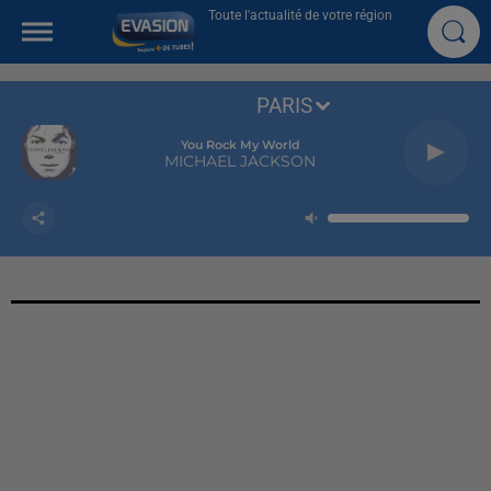
Toute l'actualité de votre région
PARIS
You Rock My World
MICHAEL JACKSON