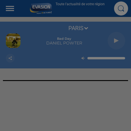
Toute l'actualité de votre région
PARIS
Bad Day
DANIEL POWTER