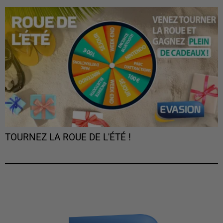
TOURNEZ LA ROUE DE L'ÉTÉ !