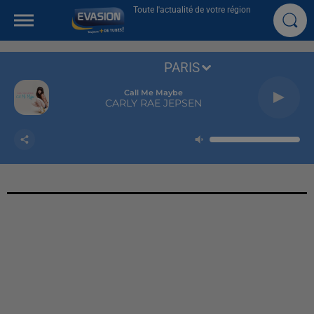
Toute l'actualité de votre région
PARIS
Call Me Maybe
CARLY RAE JEPSEN