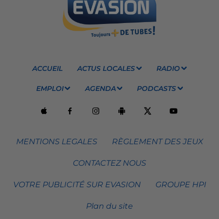
ACCUEIL
ACTUS LOCALES
RADIO
EMPLOI
AGENDA
PODCASTS
MENTIONS LEGALES
RÈGLEMENT DES JEUX
CONTACTEZ NOUS
VOTRE PUBLICITÉ SUR EVASION
GROUPE HPI
Plan du site