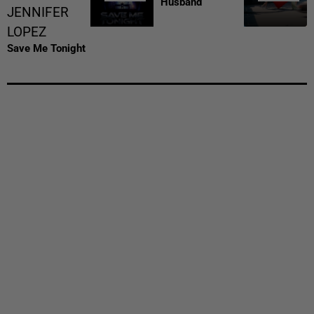
Husband
JENNIFER
LOPEZ
Save Me Tonight