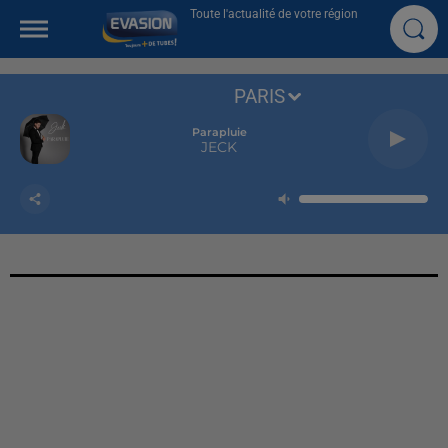
Toute l'actualité de votre région
PARIS
Parapluie
JECK