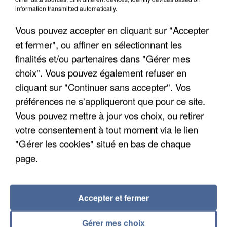
information transmitted automatically.
Vous pouvez accepter en cliquant sur "Accepter
et fermer", ou affiner en sélectionnant les
finalités et/ou partenaires dans "Gérer mes
choix". Vous pouvez également refuser en
cliquant sur "Continuer sans accepter". Vos
APRÈS TOUTES CES CANICULES, LES REFUGES
préférences ne s'appliqueront que pour ce site.
DE FAUNE SAUVAGE SONT...
Vous pouvez mettre à jour vos choix, ou retirer
votre consentement à tout moment via le lien
"Gérer les cookies" situé en bas de chaque
page.
Accepter et fermer
Gérer mes choix