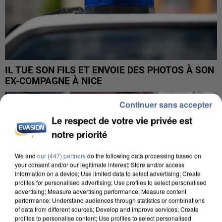
IL TUE SON FILS ET ENVOIE DES PHOTOS À SON
EX-COMPAGNE À NICE
Continuer sans accepter
Le respect de votre vie privée est
notre priorité
We and
our (447) partners
do the following data processing based on
your consent and/or our legitimate interest: Store and/or access
information on a device; Use limited data to select advertising; Create
profiles for personalised advertising; Use profiles to select personalised
advertising; Measure advertising performance; Measure content
performance; Understand audiences through statistics or combinations
of data from different sources; Develop and improve services; Create
profiles to personalise content; Use profiles to select personalised