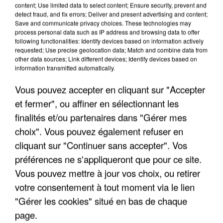
content; Use limited data to select content; Ensure security, prevent and
detect fraud, and fix errors; Deliver and present advertising and content;
Save and communicate privacy choices. These technologies may
process personal data such as IP address and browsing data to offer
L’UN DES FONDATEURS SUPPOSÉS DE LA DZ
following functionalities: Identify devices based on information actively
MAFIA INTERPELLÉ EN ALGÉRIE
requested; Use precise geolocation data; Match and combine data from
other data sources; Link different devices; Identify devices based on
information transmitted automatically.
Vous pouvez accepter en cliquant sur "Accepter
et fermer", ou affiner en sélectionnant les
finalités et/ou partenaires dans "Gérer mes
choix". Vous pouvez également refuser en
cliquant sur "Continuer sans accepter". Vos
préférences ne s'appliqueront que pour ce site.
Vous pouvez mettre à jour vos choix, ou retirer
votre consentement à tout moment via le lien
"Gérer les cookies" situé en bas de chaque
page.