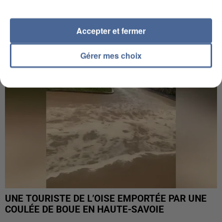
UN SECOND CADRE DE LA DZ MAFIA
INTERPELLÉ EN ALGÉRIE
Accepter et fermer
Gérer mes choix
UNE TOURISTE DE L’OISE EMPORTÉE PAR UNE
COULÉE DE BOUE EN HAUTE-SAVOIE