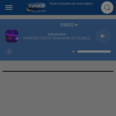
Toute l'actualité de votre région
PARIS
Substitution
PURPLE DISCO MACHINE ET KUNGS