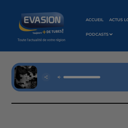
ACCUEIL
ACTUS L
PODCASTS
Toute l'actualité de votre région