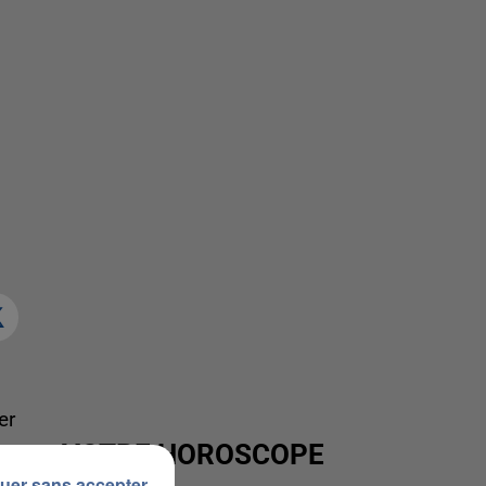
er
VOTRE HOROSCOPE
uer sans accepter