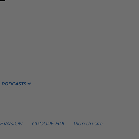
PODCASTS
 EVASION
GROUPE HPI
Plan du site