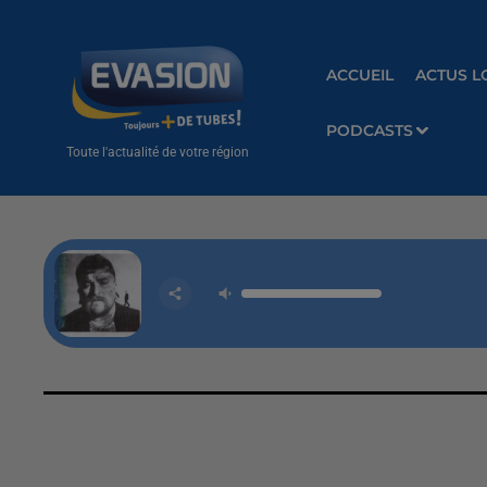
ACCUEIL
ACTUS L
PODCASTS
Toute l'actualité de votre région