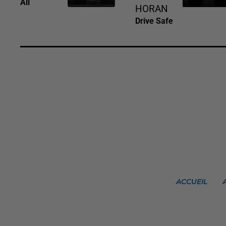
All
HORAN
Drive Safe
ACCUEIL