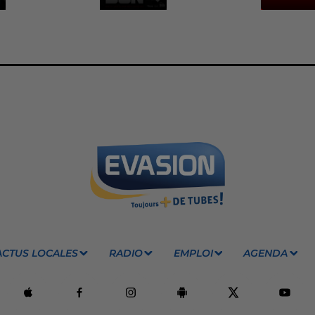
ACTUS LOCALES
RADIO
EMPLOI
AGENDA