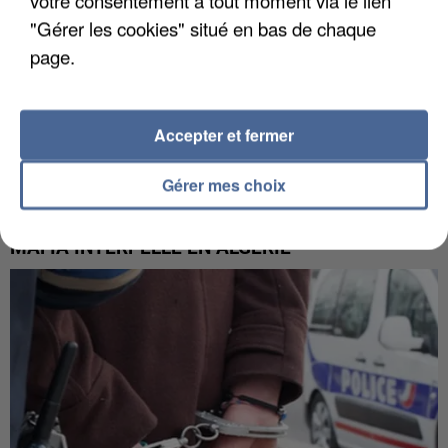
votre consentement à tout moment via le lien
"Gérer les cookies" situé en bas de chaque
page.
Accepter et fermer
Gérer mes choix
L’UN DES FONDATEURS SUPPOSÉS DE LA DZ
MAFIA INTERPELLÉ EN ALGÉRIE