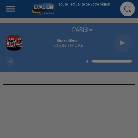
Toute l'actualité de votre région
PARIS
Blurredlines
ROBIN THICKE