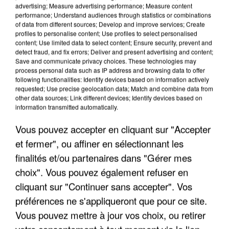
advertising; Measure advertising performance; Measure content
performance; Understand audiences through statistics or combinations
of data from different sources; Develop and improve services; Create
profiles to personalise content; Use profiles to select personalised
content; Use limited data to select content; Ensure security, prevent and
detect fraud, and fix errors; Deliver and present advertising and content;
Save and communicate privacy choices. These technologies may
process personal data such as IP address and browsing data to offer
following functionalities: Identify devices based on information actively
requested; Use precise geolocation data; Match and combine data from
other data sources; Link different devices; Identify devices based on
information transmitted automatically.
Vous pouvez accepter en cliquant sur "Accepter
et fermer", ou affiner en sélectionnant les
IL TUE SON FILS ET ENVOIE DES PHOTOS À SON
finalités et/ou partenaires dans "Gérer mes
EX-COMPAGNE À NICE
choix". Vous pouvez également refuser en
cliquant sur "Continuer sans accepter". Vos
préférences ne s'appliqueront que pour ce site.
Vous pouvez mettre à jour vos choix, ou retirer