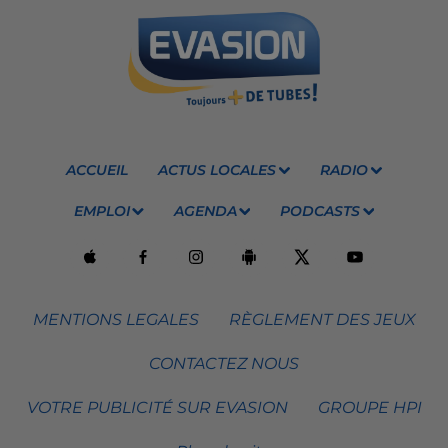
ACCUEIL
ACTUS LOCALES
RADIO
EMPLOI
AGENDA
PODCASTS
MENTIONS LEGALES
RÈGLEMENT DES JEUX
CONTACTEZ NOUS
VOTRE PUBLICITÉ SUR EVASION
GROUPE HPI