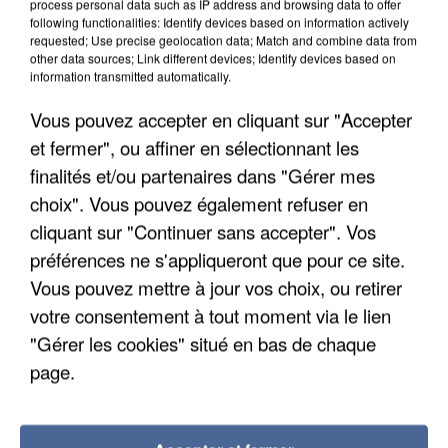
process personal data such as IP address and browsing data to offer
IL TUE SON FILS ET ENVOIE DES PHOTOS À SON
following functionalities: Identify devices based on information actively
requested; Use precise geolocation data; Match and combine data from
EX-COMPAGNE À NICE
other data sources; Link different devices; Identify devices based on
information transmitted automatically.
Vous pouvez accepter en cliquant sur "Accepter
et fermer", ou affiner en sélectionnant les
finalités et/ou partenaires dans "Gérer mes
choix". Vous pouvez également refuser en
cliquant sur "Continuer sans accepter". Vos
préférences ne s'appliqueront que pour ce site.
Vous pouvez mettre à jour vos choix, ou retirer
votre consentement à tout moment via le lien
"Gérer les cookies" situé en bas de chaque
page.
L’UN DES FONDATEURS SUPPOSÉS DE LA DZ
MAFIA INTERPELLÉ EN ALGÉRIE