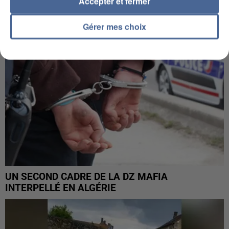
Accepter et fermer
Gérer mes choix
UN SECOND CADRE DE LA DZ MAFIA
INTERPELLÉ EN ALGÉRIE