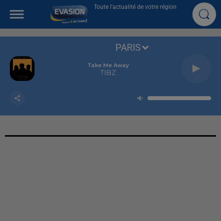
Toute l'actualité de votre région
PARIS
Take Me Away
TIBZ