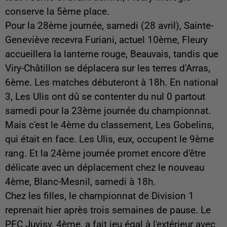
conserve la 5ème place.
Pour la 28ème journée, samedi (28 avril), Sainte-
Geneviève recevra Furiani, actuel 10ème, Fleury
accueillera la lanterne rouge, Beauvais, tandis que
Viry-Châtillon se déplacera sur les terres d'Arras,
6ème. Les matches débuteront à 18h. En national
3, Les Ulis ont dû se contenter du nul 0 partout
samedi pour la 23ème journée du championnat.
Mais c'est le 4ème du classement, Les Gobelins,
qui était en face. Les Ulis, eux, occupent le 9ème
rang. Et la 24ème journée promet encore d'être
délicate avec un déplacement chez le nouveau
4ème, Blanc-Mesnil, samedi à 18h.
Chez les filles, le championnat de Division 1
reprenait hier après trois semaines de pause. Le
PFC Juvisy, 4ème, a fait jeu égal à l'extérieur avec