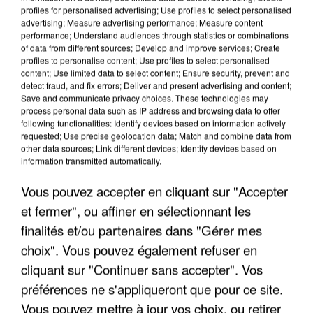
profiles for personalised advertising; Use profiles to select personalised
advertising; Measure advertising performance; Measure content
performance; Understand audiences through statistics or combinations
of data from different sources; Develop and improve services; Create
profiles to personalise content; Use profiles to select personalised
content; Use limited data to select content; Ensure security, prevent and
detect fraud, and fix errors; Deliver and present advertising and content;
Save and communicate privacy choices. These technologies may
process personal data such as IP address and browsing data to offer
following functionalities: Identify devices based on information actively
requested; Use precise geolocation data; Match and combine data from
other data sources; Link different devices; Identify devices based on
information transmitted automatically.
L’UN DES FONDATEURS SUPPOSÉS DE LA DZ
Vous pouvez accepter en cliquant sur "Accepter
MAFIA INTERPELLÉ EN ALGÉRIE
et fermer", ou affiner en sélectionnant les
finalités et/ou partenaires dans "Gérer mes
choix". Vous pouvez également refuser en
cliquant sur "Continuer sans accepter". Vos
préférences ne s'appliqueront que pour ce site.
Vous pouvez mettre à jour vos choix, ou retirer