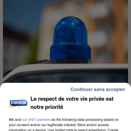
Continuer sans accepter
IL TUE SON FILS ET ENVOIE DES PHOTOS À SON
Le respect de votre vie privée est
EX-COMPAGNE À NICE
notre priorité
We and
our (447) partners
do the following data processing based on
your consent and/or our legitimate interest: Store and/or access
information on a device; Use limited data to select advertising; Create