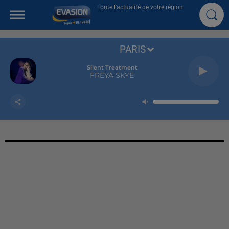
Toute l'actualité de votre région
PARIS
Silent Treatment
FREYA SKYE