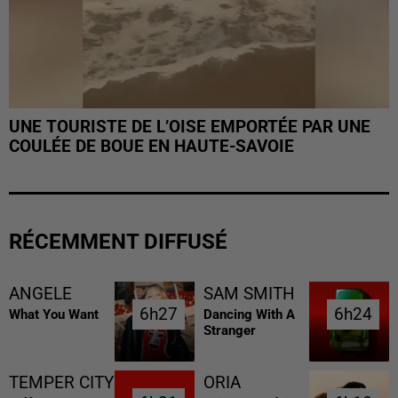
UNE TOURISTE DE L’OISE EMPORTÉE PAR UNE
COULÉE DE BOUE EN HAUTE-SAVOIE
RÉCEMMENT DIFFUSÉ
ANGELE
SAM SMITH
6h27
6h27
6h24
6h24
What You Want
Dancing With A
Stranger
TEMPER CITY
ORIA