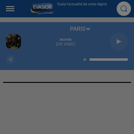
Toute l'actualité de votre région
PARIS
Atchiki
DR YARO