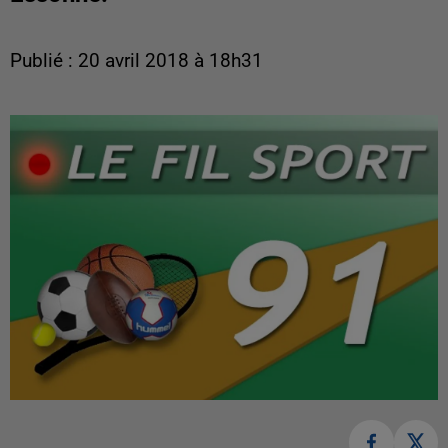
Publié : 20 avril 2018 à 18h31