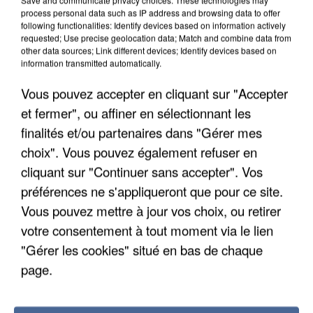
DE SOLIDARITÉ AVEC LES...
process personal data such as IP address and browsing data to offer
following functionalities: Identify devices based on information actively
requested; Use precise geolocation data; Match and combine data from
other data sources; Link different devices; Identify devices based on
information transmitted automatically.
Vous pouvez accepter en cliquant sur "Accepter
et fermer", ou affiner en sélectionnant les
finalités et/ou partenaires dans "Gérer mes
choix". Vous pouvez également refuser en
cliquant sur "Continuer sans accepter". Vos
préférences ne s'appliqueront que pour ce site.
Vous pouvez mettre à jour vos choix, ou retirer
votre consentement à tout moment via le lien
"Gérer les cookies" situé en bas de chaque
APRÈS TOUTES CES CANICULES, LES REFUGES
page.
DE FAUNE SAUVAGE SONT...