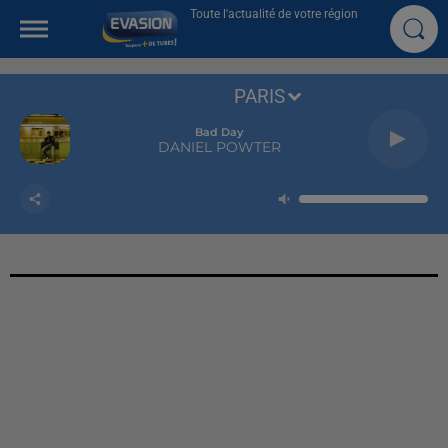
Toute l'actualité de votre région
PARIS
Bad Day
DANIEL POWTER