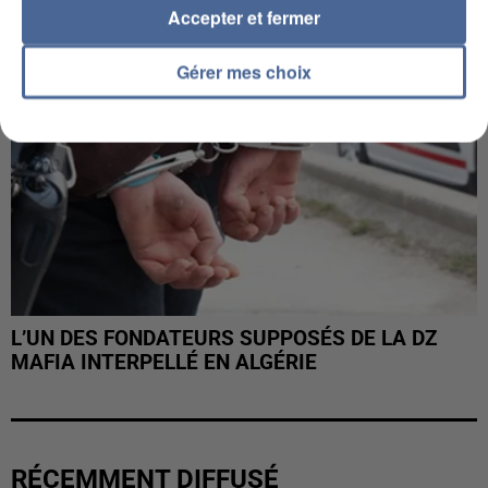
Accepter et fermer
Gérer mes choix
L’UN DES FONDATEURS SUPPOSÉS DE LA DZ
MAFIA INTERPELLÉ EN ALGÉRIE
RÉCEMMENT DIFFUSÉ