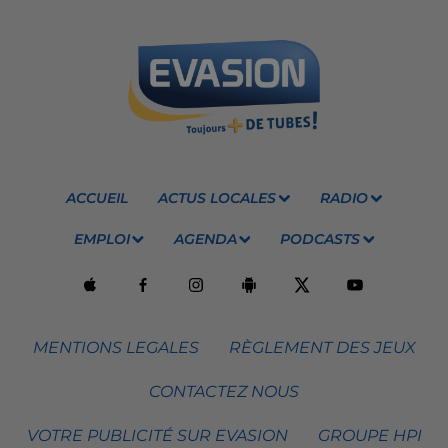
ACCUEIL
ACTUS LOCALES
RADIO
EMPLOI
AGENDA
PODCASTS
MENTIONS LEGALES
RÈGLEMENT DES JEUX
CONTACTEZ NOUS
VOTRE PUBLICITÉ SUR EVASION
GROUPE HPI