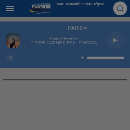
Toute l'actualité de votre région
PARIS
Chaque Seconde
PIERRE GARNIER ET M. POKORA