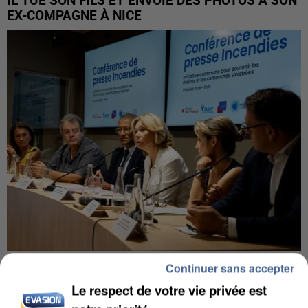
IL TUE SON FILS ET ENVOIE DES PHOTOS À SON
EX-COMPAGNE À NICE
INCENDIES : L’ÎLE-DE-FRANCE LANCE UN ÉLAN
Continuer sans accepter
DE SOLIDARITÉ AVEC LES...
Le respect de votre vie privée est