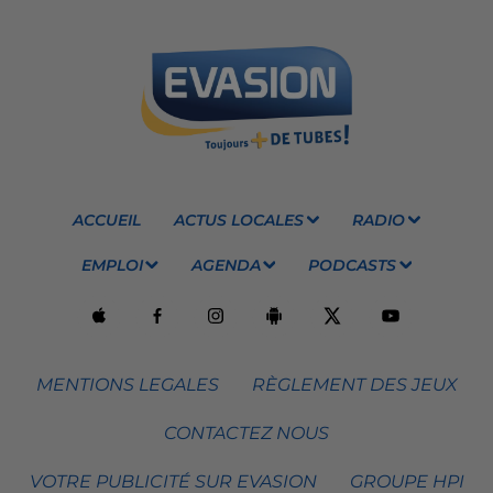
ACCUEIL
ACTUS LOCALES
RADIO
EMPLOI
AGENDA
PODCASTS
MENTIONS LEGALES
RÈGLEMENT DES JEUX
CONTACTEZ NOUS
VOTRE PUBLICITÉ SUR EVASION
GROUPE HPI